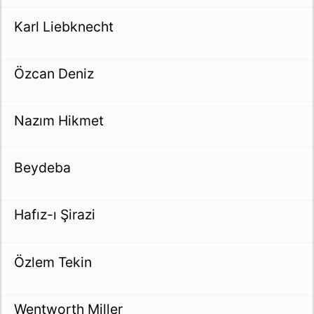
Karl Liebknecht
Özcan Deniz
Nazım Hikmet
Beydeba
Hafız-ı Şirazi
Özlem Tekin
Wentworth Miller