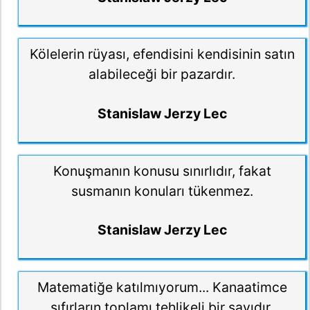
Kölelerin rüyası, efendisini kendisinin satın
alabileceği bir pazardır.
Stanislaw Jerzy Lec
Konuşmanın konusu sınırlıdır, fakat
susmanın konuları tükenmez.
Stanislaw Jerzy Lec
Matematiğe katılmıyorum... Kanaatimce
sıfırların toplamı tehlikeli bir sayıdır.