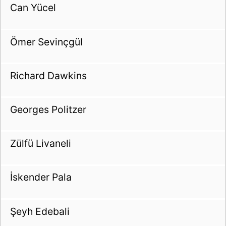
Can Yücel
Ömer Sevinçgül
Richard Dawkins
Georges Politzer
Zülfü Livaneli
İskender Pala
Şeyh Edebali