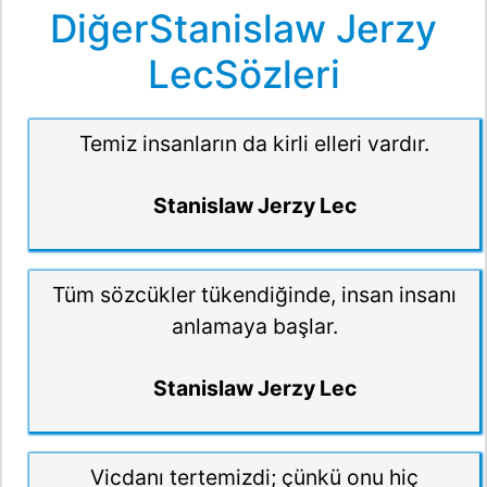
DiğerStanislaw Jerzy
LecSözleri
Temiz insanların da kirli elleri vardır.
Stanislaw Jerzy Lec
Tüm sözcükler tükendiğinde, insan insanı
anlamaya başlar.
Stanislaw Jerzy Lec
Vicdanı tertemizdi; çünkü onu hiç