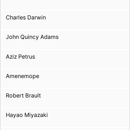
Charles Darwin
John Quincy Adams
Aziz Petrus
Amenemope
Robert Brault
Hayao Miyazaki