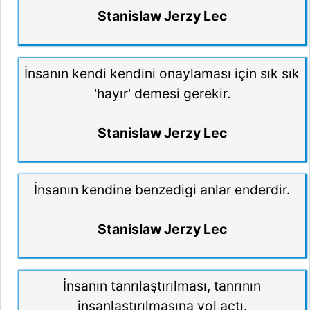
Stanislaw Jerzy Lec
İnsanın kendi kendini onaylaması için sık sık
'hayır' demesi gerekir.
Stanislaw Jerzy Lec
İnsanın kendine benzedigi anlar enderdir.
Stanislaw Jerzy Lec
İnsanın tanrılaştırılması, tanrının
insanlaştırılmasına yol açtı.