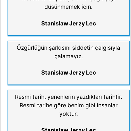
düşünmemek için.
Stanislaw Jerzy Lec
Özgürlüğün şarkısını şiddetin çalgısıyla
çalamayız.
Stanislaw Jerzy Lec
Resmi tarih, yenenlerin yazdıkları tarihtir.
Resmi tarihe göre benim gibi insanlar
yoktur.
Stanislaw Jerzy Lec