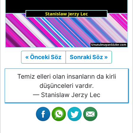
« Önceki Söz
Önceki
Sonraki Söz »
Sonraki
Temiz elleri olan insanların da kirli
düşünceleri vardır.
— Stanislaw Jerzy Lec