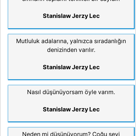
Stanislaw Jerzy Lec
Mutluluk adalarına, yalnızca sıradanlığın
denizinden varılır.
Stanislaw Jerzy Lec
Nasıl düşünüyorsam öyle varım.
Stanislaw Jerzy Lec
Neden mi düşünüyorum? Çoğu şeyi