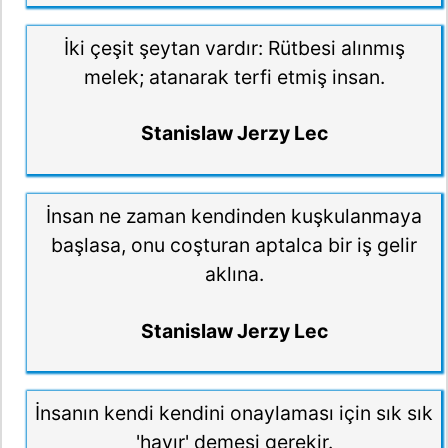
İki çeşit şeytan vardır: Rütbesi alınmış
melek; atanarak terfi etmiş insan.
Stanislaw Jerzy Lec
İnsan ne zaman kendinden kuşkulanmaya
başlasa, onu coşturan aptalca bir iş gelir
aklına.
Stanislaw Jerzy Lec
İnsanın kendi kendini onaylaması için sık sık
'hayır' demesi gerekir.