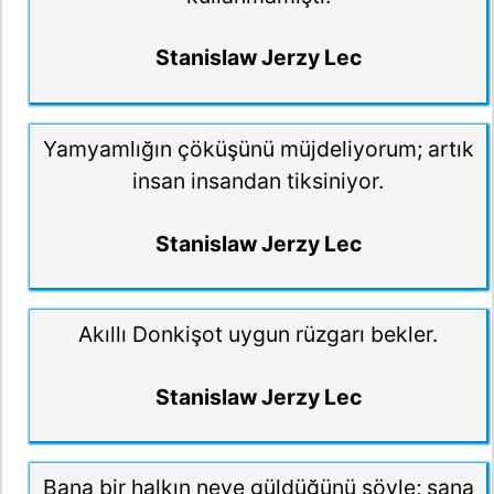
Stanislaw Jerzy Lec
Yamyamlığın çöküşünü müjdeliyorum; artık
insan insandan tiksiniyor.
Stanislaw Jerzy Lec
Akıllı Donkişot uygun rüzgarı bekler.
Stanislaw Jerzy Lec
Bana bir halkın neye güldüğünü söyle; sana