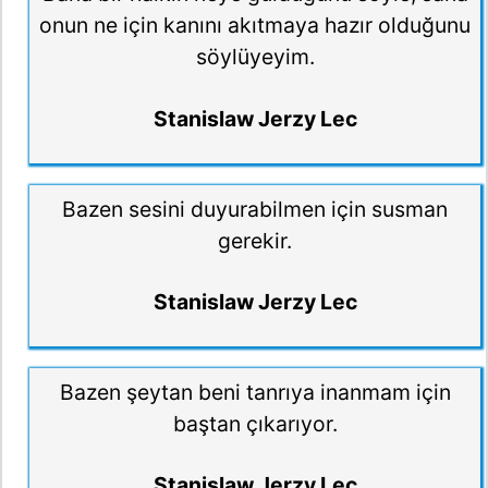
onun ne için kanını akıtmaya hazır olduğunu
söylüyeyim.
Stanislaw Jerzy Lec
Bazen sesini duyurabilmen için susman
gerekir.
Stanislaw Jerzy Lec
Bazen şeytan beni tanrıya inanmam için
baştan çıkarıyor.
Stanislaw Jerzy Lec