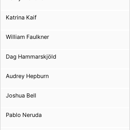
Katrina Kaif
William Faulkner
Dag Hammarskjöld
Audrey Hepburn
Joshua Bell
Pablo Neruda