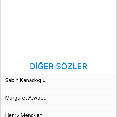
DİĞER SÖZLER
Sabih Kanadoğlu
Margaret Atwood
Henry Mencken