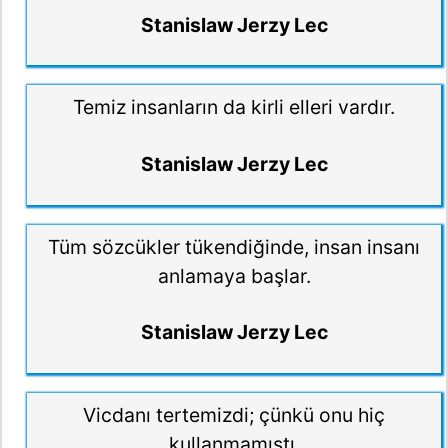
Stanislaw Jerzy Lec
Temiz insanların da kirli elleri vardır.
Stanislaw Jerzy Lec
Tüm sözcükler tükendiğinde, insan insanı
anlamaya başlar.
Stanislaw Jerzy Lec
Vicdanı tertemizdi; çünkü onu hiç
kullanmamıştı.