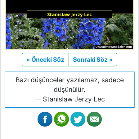
« Önceki Söz
Önceki
Sonraki Söz »
Sonraki
Bazı düşünceler yazılamaz, sadece
düşünülür.
— Stanislaw Jerzy Lec