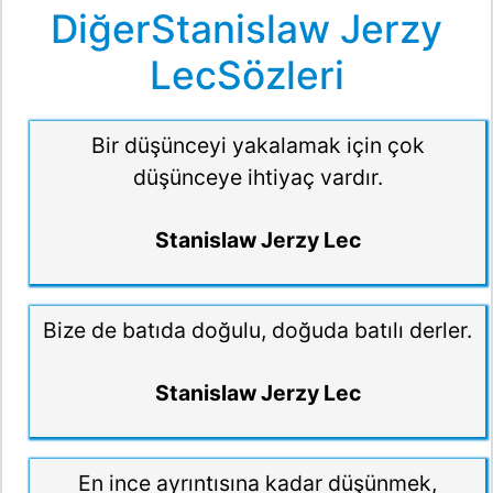
DiğerStanislaw Jerzy
LecSözleri
Bir düşünceyi yakalamak için çok
düşünceye ihtiyaç vardır.
Stanislaw Jerzy Lec
Bize de batıda doğulu, doğuda batılı derler.
Stanislaw Jerzy Lec
En ince ayrıntısına kadar düşünmek,